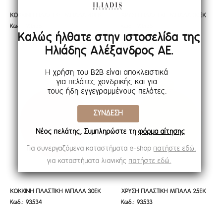
ΚΟΚΚΙΝΗ ΠΛΑΣΤΙΚΗ ΜΠΑΛΑ 40ΕΚ
ΧΡΥΣΗ ΠΛΑΣΤΙΚΗ ΜΠΑΛΑ 30ΕΚ
ΚΟΚΚΙΝΗ ΠΛΑΣΤΙΚΗ ΜΠΑΛΑ 40ΕΚ
ΧΡΥΣΗ ΠΛΑΣΤΙΚΗ ΜΠΑΛΑ 30ΕΚ
Κωδ.: 93536
Κωδ.: 93535
Καλώς ήλθατε στην ιστοσελίδα της
Ηλιάδης Αλέξανδρος ΑΕ.
Η χρήση του B2B είναι αποκλειστικά
για πελάτες χονδρικής και για
τους ήδη εγγεγραμμένους πελάτες.
ΣΥΝΔΕΣΗ
Νέος πελάτης; Συμπληρώστε τη
φόρμα αίτησης
Για συνεργαζόμενα καταστήματα e-shop
πατήστε εδώ.
για καταστήματα λιανικής
πατήστε εδώ.
ΚΟΚΚΙΝΗ ΠΛΑΣΤΙΚΗ ΜΠΑΛΑ 30ΕΚ
ΧΡΥΣΗ ΠΛΑΣΤΙΚΗ ΜΠΑΛΑ 25ΕΚ
ΚΟΚΚΙΝΗ ΠΛΑΣΤΙΚΗ ΜΠΑΛΑ 30ΕΚ
ΧΡΥΣΗ ΠΛΑΣΤΙΚΗ ΜΠΑΛΑ 25ΕΚ
Κωδ.: 93534
Κωδ.: 93533