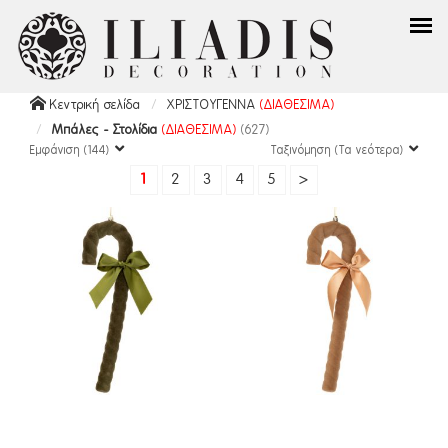
Κεντρική σελίδα
ΧΡΙΣΤΟΥΓΕΝΝΑ
(ΔΙΑΘΕΣΙΜΑ)
Μπάλες - Στολίδια
(ΔΙΑΘΕΣΙΜΑ)
(627)
Εμφάνιση (144)
Ταξινόμηση (Τα νεότερα)
1
2
3
4
5
>