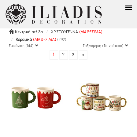
Κεντρική σελίδα
ΧΡΙΣΤΟΥΓΕΝΝΑ
(ΔΙΑΘΕΣΙΜΑ)
Κεραμικά
(ΔΙΑΘΕΣΙΜΑ)
(292)
Εμφάνιση (144)
Ταξινόμηση (Τα νεότερα)
1
2
3
>