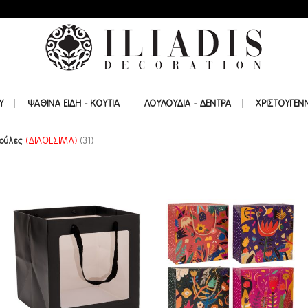
Υ
ΨΑΘΙΝΑ ΕΙΔΗ - ΚΟΥΤΙΑ
ΛΟΥΛΟΥΔΙΑ - ΔΕΝΤΡΑ
ΧΡΙΣΤΟΥΓΕΝ
κούλες
(ΔΙΑΘΕΣΙΜΑ)
(31)