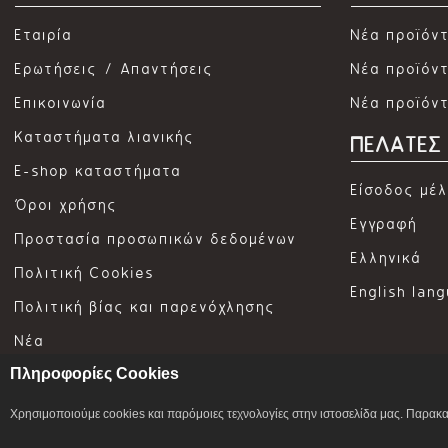
Εταιρία
Νέα προϊόν
Ερωτήσεις / Απαντήσεις
Νέα προϊόντ
Επικοινωνία
Νέα προϊόν
Καταστήματα λιανικής
ΠΕΛΑΤΕΣ
E-shop καταστήματα
Είσοδος μέ
Όροι χρήσης
Εγγραφή
Προστασία προσωπικών δεδομένων
Ελληνικά
Πολιτική Cookies
English lan
Πολιτική βίας και παρενόχλησης
Νέα
Πληροφορίες Cookies
Αναζήτηση φωτογραφίας
Χρησιμοποιούμε cookies και παρόμοιες τεχνολογίες στην ιστοσελίδα μας. Παρακ