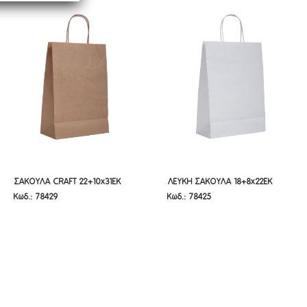
ΣΑΚΟΥΛΑ CRAFT 22+10X31EK
ΛΕΥΚΗ ΣΑΚΟΥΛΑ 18+8X22EK
ΣΑΚΟΥΛΑ CRAFT 22+10x31EK
ΛΕΥΚΗ ΣΑΚΟΥΛΑ 18+8x22EK
Κωδ.: 78429
Κωδ.: 78425
ΣΤΡΙΦΤΟ ΧΕΡΙ
ΣΤΡΙΦΤΟ ΧΕΡΙ
ΣΤΡΙΦΤΟ ΧΕΡΙ
ΣΤΡΙΦΤΟ ΧΕΡΙ