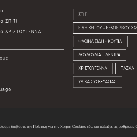
τα
ΣΠΙΤΙ
α ΣΠΙΤΙ
ΕΙΔΗ ΚΗΠΟΥ - ΕΞΩΤΕΡΙΚΟΥ Χ
τα ΧΡΙΣΤΟΥΓΕΝΝΑ
ΨΑΘΙΝΑ ΕΙΔΗ - ΚΟΥΤΙΑ
ΛΟΥΛΟΥΔΙΑ - ΔΕΝΤΡΑ
λους
ΧΡΙΣΤΟΥΓΕΝΝΑ
ΠΑΣΧΑ
ΥΛΙΚΑ ΣΥΣΚΕΥΑΣΙΑΣ
guage
αλούμε διαβάστε την Πολιτική για την Χρήση Cookies
εδώ
και αλλάξτε τις ρυθμίσεις 