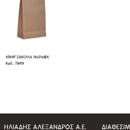
ΚΡΑΦΤ ΣΑΚΟΥΛΑ 14X21X8EK
ΚΡΑΦΤ ΣΑΚΟΥΛΑ 14x21x8EK
Κωδ.: 78419
ΣΤΡΙΦΤΟ ΧΕΡΙ
ΣΤΡΙΦΤΟ ΧΕΡΙ
ΗΛΙΑΔΗΣ ΑΛΕΞΑΝΔΡΟΣ Α.Ε.
ΔΙΑΘΕΣΙ