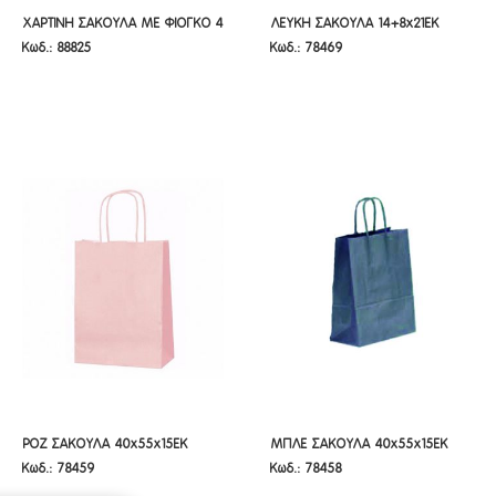
ΧΑΡΤΙΝΗ ΣΑΚΟΥΛΑ ΜΕ ΦΙΟΓΚΟ 4
ΛΕΥΚΗ ΣΑΚΟΥΛΑ 14+8X21EK
ΧΑΡΤΙΝΗ ΣΑΚΟΥΛΑ ΜΕ ΦΙΟΓΚΟ 4
ΛΕΥΚΗ ΣΑΚΟΥΛΑ 14+8x21EK
Κωδ.: 88825
Κωδ.: 78469
ΣΧΕΔΙΑ 18X23EK
ΣΤΡΙΦΤΟ ΧΕΡΙ
ΣΧΕΔΙΑ 18X23EK
ΣΤΡΙΦΤΟ ΧΕΡΙ
ΡΟΖ ΣΑΚΟΥΛΑ 40X55X15EK
ΜΠΛΕ ΣΑΚΟΥΛΑ 40X55X15EK
ΡΟΖ ΣΑΚΟΥΛΑ 40x55x15EK
ΜΠΛΕ ΣΑΚΟΥΛΑ 40x55x15EK
Κωδ.: 78459
Κωδ.: 78458
ΣΤΡΙΦΤΟ ΧΕΡΙ
ΣΤΡΙΦΤΟ ΧΕΡΙ
ΣΤΡΙΦΤΟ ΧΕΡΙ
ΣΤΡΙΦΤΟ ΧΕΡΙ