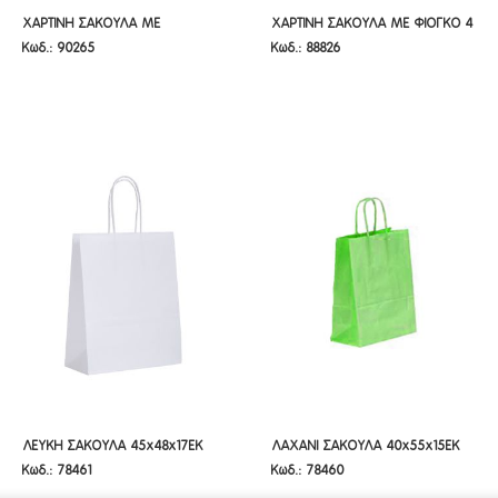
ΧΑΡΤΙΝΗ ΣΑΚΟΥΛΑ ΜΕ
ΧΑΡΤΙΝΗ ΣΑΚΟΥΛΑ ΜΕ ΦΙΟΓΚΟ 4
ΧΑΡΤΙΝΗ ΣΑΚΟΥΛΑ ΜΕ
ΧΑΡΤΙΝΗ ΣΑΚΟΥΛΑ ΜΕ ΦΙΟΓΚΟ 4
Κωδ.: 90265
Κωδ.: 88826
ΛΟΥΛΟΥΔΙΑ 26Χ32Χ10ΕΚ 4 ΣΧΕΔΙΑ
ΣΧΕΔΙΑ 11X15EK
ΛΟΥΛΟΥΔΙΑ 26Χ32Χ10ΕΚ 4
ΣΧΕΔΙΑ 11X15EK
ΣΧΕΔΙΑ
ΛΕΥΚΗ ΣΑΚΟΥΛΑ 45X48X17EK
ΛΑΧΑΝΙ ΣΑΚΟΥΛΑ 40X55X15EK
ΛΕΥΚΗ ΣΑΚΟΥΛΑ 45x48x17EK
ΛΑΧΑΝΙ ΣΑΚΟΥΛΑ 40x55x15EK
Κωδ.: 78461
Κωδ.: 78460
ΣΤΡΙΦΤΟ ΧΕΡΙ
ΣΤΡΙΦΤΟ ΧΕΡΙ
ΣΤΡΙΦΤΟ ΧΕΡΙ
ΣΤΡΙΦΤΟ ΧΕΡΙ