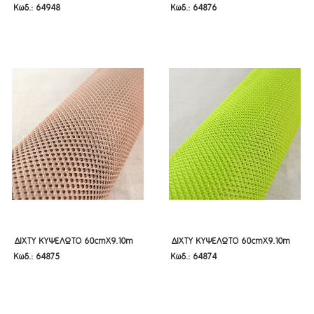
Κωδ.: 64948
Κωδ.: 64876
ΚΟΚΚΙΝΟ
Σ.ΜΗΛΟ
ΚΟΚΚΙΝΟ
Σ.ΜΗΛΟ
ΔΙΧΤΥ ΚΥΨΕΛΩΤΟ 60CMX9.10M
ΔΙΧΤΥ ΚΥΨΕΛΩΤΟ 60CMX9.10M
ΔΙΧΤΥ ΚΥΨΕΛΩΤΟ 60cmX9.10m
ΔΙΧΤΥ ΚΥΨΕΛΩΤΟ 60cmX9.10m
Κωδ.: 64875
Κωδ.: 64874
ΜΠΕΖ
ΛΑΧΑΝΙ
ΜΠΕΖ
ΛΑΧΑΝΙ