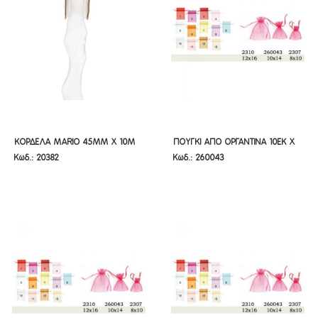
ΚΟΡΔΕΛΑ MARIO 45MM X 10M
ΠΟΥΓΚΙ ΑΠΟ ΟΡΓΑΝΤΙΝΑ 10ΕΚ Χ
ΚΟΡΔΕΛΑ MARIO 45MM X 10M
ΠΟΥΓΚΙ ΑΠΟ ΟΡΓΑΝΤΙΝΑ 10ΕΚ Χ
Κωδ.: 20382
Κωδ.: 260043
ΛΕΥΚΗ
14ΕΚ
ΛΕΥΚΗ
14ΕΚ