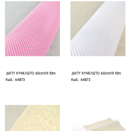
ΔΙΧΤΥ ΚΥΨΕΛΩΤΟ 60CMX9.10M
ΔΙΧΤΥ ΚΥΨΕΛΩΤΟ 60CMX9.10M
ΔΙΧΤΥ ΚΥΨΕΛΩΤΟ 60cmX9.10m
ΔΙΧΤΥ ΚΥΨΕΛΩΤΟ 60cmX9.10m
Κωδ.: 64873
Κωδ.: 64872
ΡΟΖ
ΑΣΠΡΟ
ΡΟΖ
ΑΣΠΡΟ