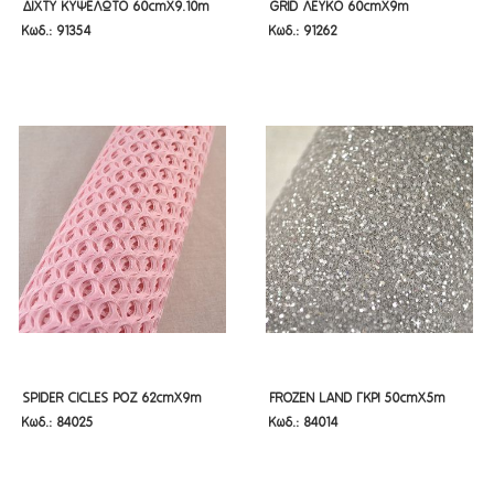
ΔΙΧΤΥ ΚΥΨΕΛΩΤΟ 60CMX9.10M
GRID ΛΕΥΚΟ 60CMX9M
ΔΙΧΤΥ ΚΥΨΕΛΩΤΟ 60cmX9.10m
GRID ΛΕΥΚΟ 60cmX9m
Κωδ.: 91354
Κωδ.: 91262
ΚΙΤΡΙΝΟ
ΚΙΤΡΙΝΟ
SPIDER CICLES ΡΟΖ 62CMX9M
FROZEN LAND ΓΚΡΙ 50CMX5M
SPIDER CICLES ΡΟΖ 62cmX9m
FROZEN LAND ΓΚΡΙ 50cmX5m
Κωδ.: 84025
Κωδ.: 84014