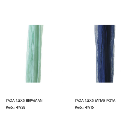
ΓΑΖΑ 1.5Χ5 ΒΕΡΑΜΑΝ
ΓΑΖΑ 1.5Χ5 ΜΠΛΕ ΡΟΥΑ
ΓΑΖΑ 1.5Χ5 ΒΕΡΑΜΑΝ
ΓΑΖΑ 1.5Χ5 ΜΠΛΕ ΡΟΥΑ
Κωδ.: 41928
Κωδ.: 41916