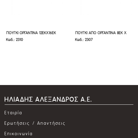
ΠΟΥΓΚΙ ΟΡΓΑΝΤΙΝΑ 12ΕΚΧ16ΕΚ
ΠΟΥΓΚΙ ΑΠΟ ΟΡΓΑΝΤΙΝΑ 8ΕΚ Χ
ΠΟΥΓΚΙ ΟΡΓΑΝΤΙΝΑ 12ΕΚΧ16ΕΚ
ΠΟΥΓΚΙ ΑΠΟ ΟΡΓΑΝΤΙΝΑ 8ΕΚ Χ
Κωδ.: 2310
Κωδ.: 2307
10ΕΚ
10ΕΚ
ΗΛΙΑΔΗΣ ΑΛΕΞΑΝΔΡΟΣ Α.Ε.
Εταιρία
Ερωτήσεις / Απαντήσεις
Επικοινωνία