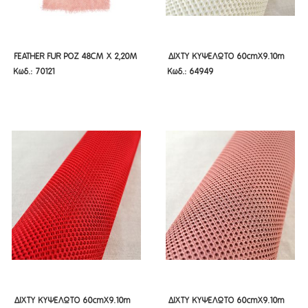
FEATHER FUR ΡΟΖ 48CM Χ 2,20Μ
ΔΙΧΤΥ ΚΥΨΕΛΩΤΟ 60CMX9.10M
FEATHER FUR ΡΟΖ 48CM Χ 2,20Μ
ΔΙΧΤΥ ΚΥΨΕΛΩΤΟ 60cmX9.10m
Κωδ.: 70121
Κωδ.: 64949
ΕΚΡΟΥ
ΕΚΡΟΥ
ΔΙΧΤΥ ΚΥΨΕΛΩΤΟ 60CMX9.10M
ΔΙΧΤΥ ΚΥΨΕΛΩΤΟ 60CMX9.10M
ΔΙΧΤΥ ΚΥΨΕΛΩΤΟ 60cmX9.10m
ΔΙΧΤΥ ΚΥΨΕΛΩΤΟ 60cmX9.10m