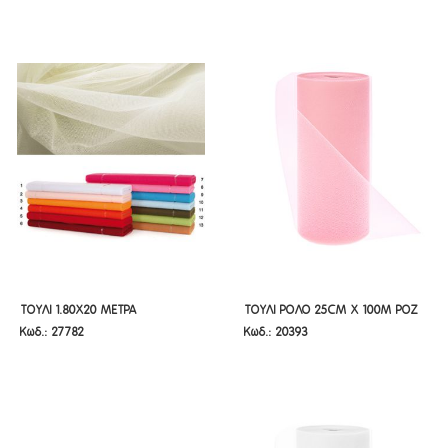
ΤΟΥΛΙ 1.80Χ20 ΜΕΤΡΑ
ΤΟΥΛΙ ΡΟΛΟ 25CM X 100M ΡΟΖ
ΤΟΥΛΙ 1.80Χ20 ΜΕΤΡΑ
ΤΟΥΛΙ ΡΟΛΟ 25CM X 100M ΡΟΖ
Κωδ.: 27782
Κωδ.: 20393