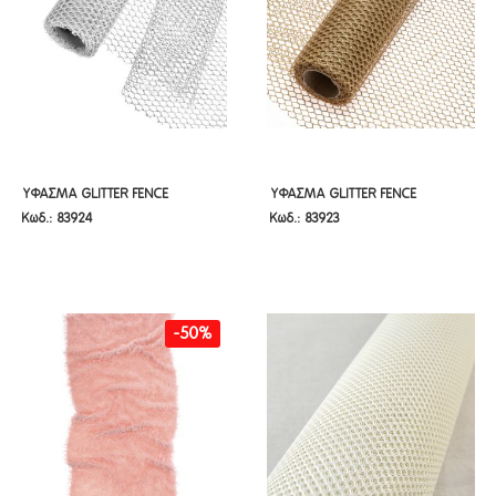
ΥΦΑΣΜΑ GLITTER FENCE
ΥΦΑΣΜΑ GLITTER FENCE
ΥΦΑΣΜΑ GLITTER FENCE
ΥΦΑΣΜΑ GLITTER FENCE
Κωδ.: 83924
Κωδ.: 83923
50CMX5M ΑΣΗΜΙ
50CMX5M ΧΡΥΣΟ
50cmX5m ΑΣΗΜΙ
50cmX5m ΧΡΥΣΟ
-50%