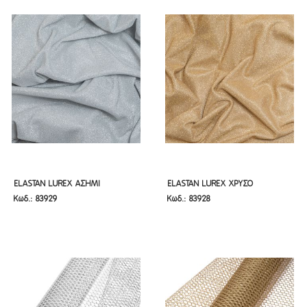
ELASTAN LUREX ΑΣΗΜΙ
ELASTAN LUREX ΧΡΥΣΟ
ELASTAN LUREX ΑΣΗΜΙ
ELASTAN LUREX ΧΡΥΣΟ
Κωδ.: 83929
Κωδ.: 83928
150CMX3M
150CMX3M
150cmX3m
150cmX3m