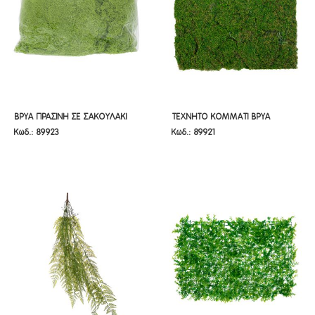
ΒΡΥΑ ΠΡΑΣΙΝΗ ΣΕ ΣΑΚΟΥΛΑΚΙ
ΤΕΧΝΗΤΟ ΚΟΜΜΑΤΙ ΒΡΥΑ
ΒΡΥΑ ΠΡΑΣΙΝΗ ΣΕ ΣΑΚΟΥΛΑΚΙ
ΤΕΧΝΗΤΟ ΚΟΜΜΑΤΙ ΒΡΥΑ
Κωδ.: 89923
Κωδ.: 89921
500ΓΡ
50Χ50ΕΚ
500ΓΡ
50Χ50ΕΚ