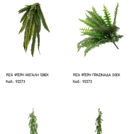
ΡΙΖΑ ΦΤΕΡΗ ΜΕΓΑΛΗ 128ΕΚ
ΡΙΖΑ ΦΤΕΡΗ ΠΡΑΣΙΝΑΔΑ 50ΕΚ
ΡΙΖΑ ΦΤΕΡΗ ΜΕΓΑΛΗ 128ΕΚ
ΡΙΖΑ ΦΤΕΡΗ ΠΡΑΣΙΝΑΔΑ 50ΕΚ
Κωδ.: 92273
Κωδ.: 92272