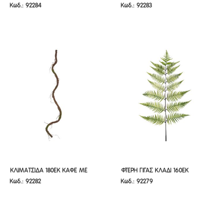
Κωδ.: 92284
Κωδ.: 92283
ΥΦΑΣΜΑΤΙΝΟΣ
ΑΝΘΑΚΙΑ
ΥΦΑΣΜΑΤΙΝΟΣ
ΑΝΘΑΚΙΑ
ΚΛΙΜΑΤΣΙΔΑ 180ΕΚ ΚΑΦΕ ΜΕ
ΦΤΕΡΗ ΓΙΓΑΣ ΚΛΑΔΙ 160ΕΚ
ΚΛΙΜΑΤΣΙΔΑ 180ΕΚ ΚΑΦΕ ΜΕ
ΦΤΕΡΗ ΓΙΓΑΣ ΚΛΑΔΙ 160ΕΚ
Κωδ.: 92282
Κωδ.: 92279
ΒΡΥΑ
ΒΡΥΑ