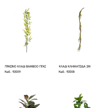
ΠΡΑΣΙΝΟ ΚΛΑΔΙ BAMBOO ΓΙΓΑΣ
ΚΛΑΔΙ ΚΛΗΜΑΤΣΙΔΑ 2Μ
ΠΡΑΣΙΝΟ ΚΛΑΔΙ BAMBOO ΓΙΓΑΣ
ΚΛΑΔΙ ΚΛΗΜΑΤΣΙΔΑ 2Μ
Κωδ.: 92059
Κωδ.: 92058
1,5Μ
1,5Μ