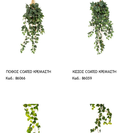
ΠΟΘΟΣ COATED ΚΡΕΜΑΣΤΗ
ΚΙΣΣΟΣ COATED ΚΡΕΜΑΣΤΗ
ΠΟΘΟΣ COATED ΚΡΕΜΑΣΤΗ
ΚΙΣΣΟΣ COATED ΚΡΕΜΑΣΤΗ
Κωδ.: 86066
Κωδ.: 86059
ΠΡΑΣΙΝΑΔΑ 70ΕΚ ΜΕ ΜΙΚΡΑ
ΠΡΑΣΙΝΑΔΑ 120ΕΚ
ΠΡΑΣΙΝΑΔΑ 70ΕΚ ΜΕ ΜΙΚΡΑ
ΠΡΑΣΙΝΑΔΑ 120ΕΚ
ΦΥΛΛΑ
ΦΥΛΛΑ