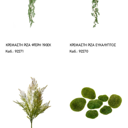
ΚΡΕΜΑΣΤΗ ΡΙΖΑ ΦΤΕΡΗ 190ΕΚ
ΚΡΕΜΑΣΤΗ ΡΙΖΑ ΕΥΚΑΛΥΠΤΟΣ
ΚΡΕΜΑΣΤΗ ΡΙΖΑ ΦΤΕΡΗ 190ΕΚ
ΚΡΕΜΑΣΤΗ ΡΙΖΑ ΕΥΚΑΛΥΠΤΟΣ
Κωδ.: 92271
Κωδ.: 92270
190ΕΚ
190ΕΚ