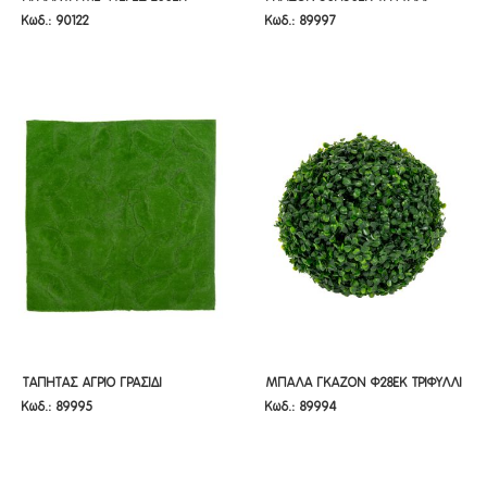
Κωδ.: 90122
Κωδ.: 89997
ΠΡΑΣΙΝΗ
ΤΕΤΡΑΓΩΝΟ
ΠΡΑΣΙΝΗ
ΤΕΤΡΑΓΩΝΟ
ΤΑΠΗΤΑΣ ΑΓΡΙΟ ΓΡΑΣΙΔΙ
ΜΠΑΛΑ ΓΚΑΖΟΝ Φ28ΕΚ ΤΡΙΦΥΛΛΙ
ΤΑΠΗΤΑΣ ΑΓΡΙΟ ΓΡΑΣΙΔΙ
ΜΠΑΛΑ ΓΚΑΖΟΝ Φ28ΕΚ ΤΡΙΦΥΛΛΙ
Κωδ.: 89995
Κωδ.: 89994
100Χ100ΕΚ ΤΕΤΡΑΓΩΝΟΣ
ΠΡΑΣΙΝΗ
100Χ100ΕΚ ΤΕΤΡΑΓΩΝΟΣ
ΠΡΑΣΙΝΗ