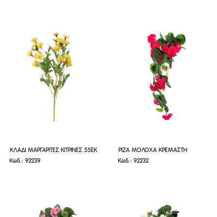
ΚΛΑΔΙ ΜΑΡΓΑΡΙΤΕΣ ΚΙΤΡΙΝΕΣ 55ΕΚ
ΡΙΖΑ ΜΟΛΟΧΑ ΚΡΕΜΑΣΤΗ
ΚΛΑΔΙ ΜΑΡΓΑΡΙΤΕΣ ΚΙΤΡΙΝΕΣ 55ΕΚ
ΡΙΖΑ ΜΟΛΟΧΑ ΚΡΕΜΑΣΤΗ
Κωδ.: 92239
Κωδ.: 92232
Χ5
ΚΟΚΚΙΝΗ 62ΕΚ Χ11
Χ5
ΚΟΚΚΙΝΗ 62ΕΚ Χ11