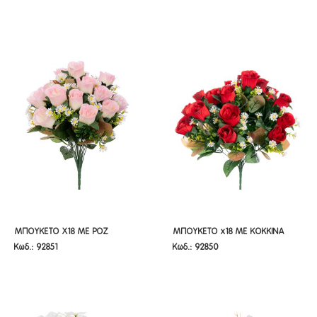
ΜΠΟΥΚΕΤΟ Χ18 ΜΕ ΡΟΖ
ΜΠΟΥΚΕΤΟ X18 ΜΕ ΚΟΚΚΙΝΑ
ΜΠΟΥΚΕΤΟ Χ18 ΜΕ ΡΟΖ
ΜΠΟΥΚΕΤΟ x18 ΜΕ ΚΟΚΚΙΝΑ
Κωδ.: 92851
Κωδ.: 92850
ΤΡΙΑΝΤΑΦΥΛΛΑ 40ΕΚ
ΤΡΙΑΝΤΑΦΥΛΛΑ 40ΕΚ
ΤΡΙΑΝΤΑΦΥΛΛΑ 40ΕΚ
ΤΡΙΑΝΤΑΦΥΛΛΑ 40ΕΚ