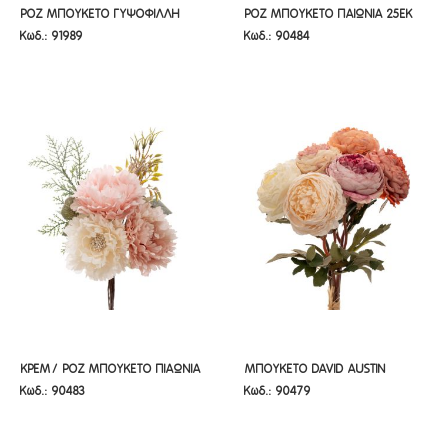
ΡΟΖ ΜΠΟΥΚΕΤΟ ΓΥΨΟΦΙΛΛΗ
ΡΟΖ ΜΠΟΥΚΕΤΟ ΠΑΙΩΝΙΑ 25ΕΚ Χ3
ΡΟΖ ΜΠΟΥΚΕΤΟ ΓΥΨΟΦΙΛΛΗ
ΡΟΖ ΜΠΟΥΚΕΤΟ ΠΑΙΩΝΙΑ 25ΕΚ
Κωδ.: 91989
Κωδ.: 90484
120GR
120gr
Χ3
ΚΡΕΜ/ ΡΟΖ ΜΠΟΥΚΕΤΟ ΠΙΑΩΝΙΑ
ΜΠΟΥΚΕΤΟ DAVID AUSTIN
ΚΡΕΜ/ ΡΟΖ ΜΠΟΥΚΕΤΟ ΠΙΑΩΝΙΑ
ΜΠΟΥΚΕΤΟ DAVID AUSTIN
Κωδ.: 90483
Κωδ.: 90479
25ΕΚ Χ3
ΤΡΙΑΝΤΑΦΥΛΛΟ ΣΕ ΠΑΛ
25ΕΚ Χ3
ΤΡΙΑΝΤΑΦΥΛΛΟ ΣΕ ΠΑΛ
ΑΠΟΧΡΩΣΕΙΣ 37ΕΚ.Χ6
ΑΠΟΧΡΩΣΕΙΣ 37ΕΚ.Χ6