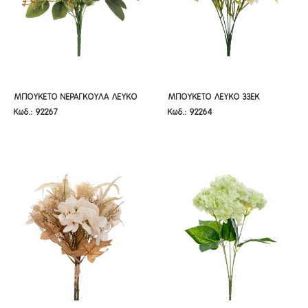
ΜΠΟΥΚΕΤΟ ΝΕΡΑΓΚΟΥΛΑ ΛΕΥΚΟ
ΜΠΟΥΚΕΤΟ ΛΕΥΚΟ 33ΕΚ
ΜΠΟΥΚΕΤΟ ΝΕΡΑΓΚΟΥΛΑ ΛΕΥΚΟ
ΜΠΟΥΚΕΤΟ ΛΕΥΚΟ 33ΕΚ
Κωδ.: 92267
Κωδ.: 92264
30ΕΚ Χ7
ΨΙΛΟΛΟΥΔΟ Χ6
30ΕΚ Χ7
ΨΙΛΟΛΟΥΔΟ Χ6