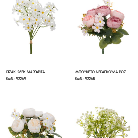
ΡΙΖΑΚΙ 26ΕΚ ΜΑΡΓΑΡΙΤΑ
ΜΠΟΥΚΕΤΟ ΝΕΡΑΓΚΟΥΛΑ ΡΟΖ
ΡΙΖΑΚΙ 26ΕΚ ΜΑΡΓΑΡΙΤΑ
ΜΠΟΥΚΕΤΟ ΝΕΡΑΓΚΟΥΛΑ ΡΟΖ
Κωδ.: 92269
Κωδ.: 92268
30ΕΚ Χ7
30ΕΚ Χ7