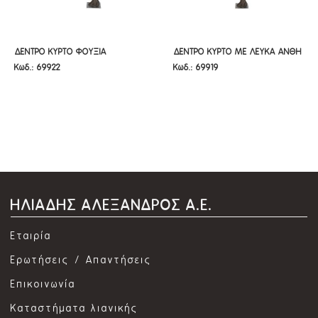
ΔΕΝΤΡΟ ΚΥΡΤΟ ΦΟΥΞΙΑ
ΔΕΝΤΡΟ ΚΥΡΤΟ ΜΕ ΛΕΥΚΑ ΑΝΘΗ
ΔΕΝΤΡΟ ΚΥΡΤΟ ΦΟΥΞΙΑ
ΔΕΝΤΡΟ ΚΥΡΤΟ ΜΕ ΛΕΥΚΑ ΑΝΘΗ
Κωδ.: 69922
Κωδ.: 69919
ΒΟΥΚΑΜΒΙΛΙΑ 300Χ200Χ320ΕΚ
300Χ200Χ320ΕΚ
ΒΟΥΚΑΜΒΙΛΙΑ 300Χ200Χ320ΕΚ
300Χ200Χ320ΕΚ
ΗΛΙΑΔΗΣ ΑΛΕΞΑΝΔΡΟΣ Α.Ε.
Εταιρία
Ερωτήσεις / Απαντήσεις
Επικοινωνία
Καταστήματα λιανικής