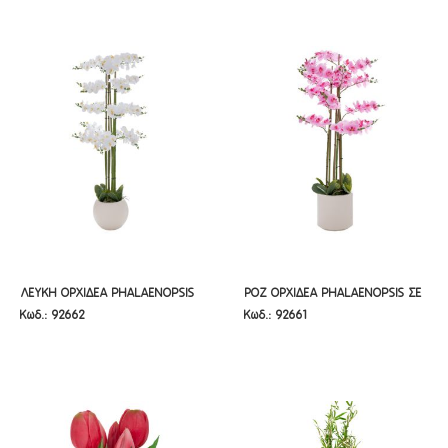
ΛΕΥΚΗ ΟΡΧΙΔΕΑ PHALAENOPSIS
ΡΟΖ ΟΡΧΙΔΕΑ PHALAENOPSIS ΣΕ
ΛΕΥΚΗ ΟΡΧΙΔΕΑ PHALAENOPSIS
ΡΟΖ ΟΡΧΙΔΕΑ PHALAENOPSIS ΣΕ
Κωδ.: 92662
Κωδ.: 92661
ΣΕ ΕΚΡΟΥ ΚΕΡΑΜΙΚΟ ΚΑΣΠΩ
ΕΚΡΟΥ ΚΕΡΑΜΙΚΟ ΚΑΣΠΩ 127ΕΚ
ΣΕ ΕΚΡΟΥ ΚΕΡΑΜΙΚΟ ΚΑΣΠΩ
ΕΚΡΟΥ ΚΕΡΑΜΙΚΟ ΚΑΣΠΩ 127ΕΚ
160ΕΚ
160ΕΚ