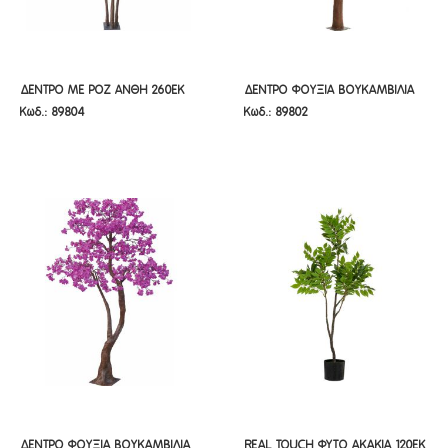
ΔΕΝΤΡΟ ΜΕ ΡΟΖ ΑΝΘΗ 260ΕΚ
ΔΕΝΤΡΟ ΦΟΥΞΙΑ ΒΟΥΚΑΜΒΙΛΙΑ
ΔΕΝΤΡΟ ΜΕ ΡΟΖ ΑΝΘΗ 260ΕΚ
ΔΕΝΤΡΟ ΦΟΥΞΙΑ ΒΟΥΚΑΜΒΙΛΙΑ
Κωδ.: 89804
Κωδ.: 89802
320ΕΚ
320ΕΚ
ΔΕΝΤΡΟ ΦΟΥΞΙΑ ΒΟΥΚΑΜΒΙΛΙΑ
REAL TOUCH ΦΥΤΟ ΑΚΑΚΙΑ 120ΕΚ
ΔΕΝΤΡΟ ΦΟΥΞΙΑ ΒΟΥΚΑΜΒΙΛΙΑ
REAL TOUCH ΦΥΤΟ ΑΚΑΚΙΑ 120ΕΚ