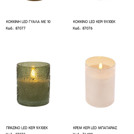
ΚΟΚΚΙΝΗ LED ΓΥΑΛΑ ΜΕ 10
ΚΟΚΚΙΝΟ LED ΚΕΡΙ 9Χ10ΕΚ
ΚΟΚΚΙΝΗ LED ΓΥΑΛΑ ΜΕ 10
ΚΟΚΚΙΝΟ LED ΚΕΡΙ 9Χ10ΕΚ
Κωδ.: 87077
Κωδ.: 87076
ΣΥΡΜΑ 9Χ13ΕΚ
ΣΥΡΜΑ 9Χ13ΕΚ
ΠΡΑΣΙΝΟ LED ΚΕΡΙ 9Χ10ΕΚ
ΚΡΕΜ ΚΕΡΙ LED ΜΠΑΤΑΡΙΑΣ
ΠΡΑΣΙΝΟ LED ΚΕΡΙ 9Χ10ΕΚ
ΚΡΕΜ ΚΕΡΙ LED ΜΠΑΤΑΡΙΑΣ