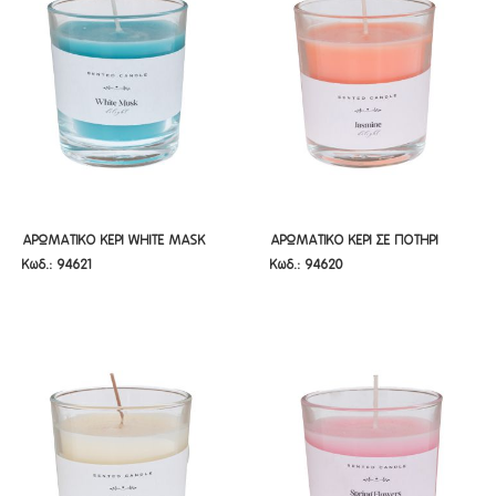
ΑΡΩΜΑΤΙΚΟ ΚΕΡΙ WHITE MASK
ΑΡΩΜΑΤΙΚΟ ΚΕΡΙ ΣΕ ΠΟΤΗΡΙ
ΑΡΩΜΑΤΙΚΟ ΚΕΡΙ WHITE MASK
ΑΡΩΜΑΤΙΚΟ ΚΕΡΙ ΣΕ ΠΟΤΗΡΙ
Κωδ.: 94621
Κωδ.: 94620
7X8EK
JASMINE 7X8EK
7X8EK
JASMINE 7X8EK