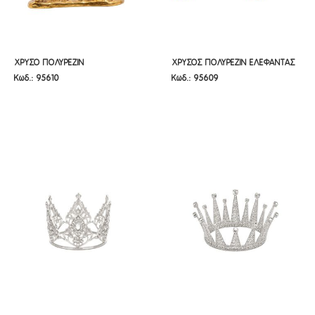
ΧΡΥΣΟ ΠΟΛΥΡΕΖΙΝ
ΧΡΥΣΟΣ ΠΟΛΥΡΕΖΙΝ ΕΛΕΦΑΝΤΑΣ
ΧΡΥΣΟ ΠΟΛΥΡΕΖΙΝ
ΧΡΥΣΟΣ ΠΟΛΥΡΕΖΙΝ ΕΛΕΦΑΝΤΑΣ
Κωδ.: 95610
Κωδ.: 95609
ΔΙΑΚΟΣΜΗΤΙΚΟ ΑΛΟΓΟ
20Χ10Χ16ΕΚ
ΔΙΑΚΟΣΜΗΤΙΚΟ ΑΛΟΓΟ
20Χ10Χ16ΕΚ
20Χ7Χ18ΕΚ
20Χ7Χ18ΕΚ