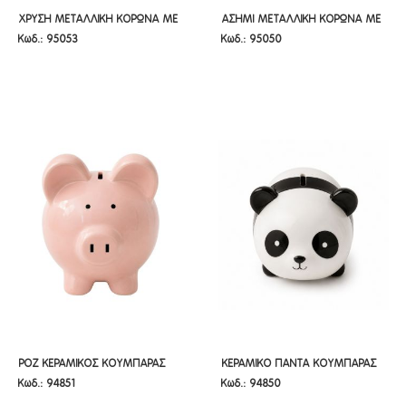
ΧΡΥΣΗ ΜΕΤΑΛΛΙΚΗ ΚΟΡΩΝΑ ΜΕ
ΑΣΗΜΙ ΜΕΤΑΛΛΙΚΗ ΚΟΡΩΝΑ ΜΕ
ΧΡΥΣΗ ΜΕΤΑΛΛΙΚΗ ΚΟΡΩΝΑ ΜΕ
ΑΣΗΜΙ ΜΕΤΑΛΛΙΚΗ ΚΟΡΩΝΑ ΜΕ
Κωδ.: 95053
Κωδ.: 95050
ΔΙΑΜΑΝΤΑΚΙΑ Φ12,5Χ8Κ
ΔΙΑΜΑΝΤΑΚΙΑ Φ10Χ9ΕΚ
ΔΙΑΜΑΝΤΑΚΙΑ Φ12,5Χ8Κ
ΔΙΑΜΑΝΤΑΚΙΑ Φ10Χ9ΕΚ
ΡΟΖ ΚΕΡΑΜΙΚΟΣ ΚΟΥΜΠΑΡΑΣ
ΚΕΡΑΜΙΚΟ ΠΑΝΤΑ ΚΟΥΜΠΑΡΑΣ
ΡΟΖ ΚΕΡΑΜΙΚΟΣ ΚΟΥΜΠΑΡΑΣ
ΚΕΡΑΜΙΚΟ ΠΑΝΤΑ ΚΟΥΜΠΑΡΑΣ
Κωδ.: 94851
Κωδ.: 94850
ΓΟΥΡΟΥΝΑΚΙ 21Χ17Χ20ΕΚ
20Χ14Χ12ΕΚ
ΓΟΥΡΟΥΝΑΚΙ 21Χ17Χ20ΕΚ
20Χ14Χ12ΕΚ