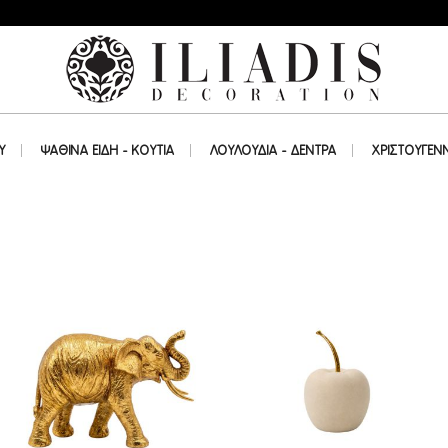
Υ
ΨΑΘΙΝΑ ΕΙΔΗ - ΚΟΥΤΙΑ
ΛΟΥΛΟΥΔΙΑ - ΔΕΝΤΡΑ
ΧΡΙΣΤΟΥΓΕΝ