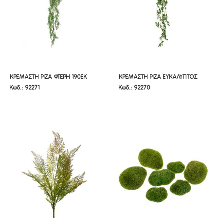
ΚΡΕΜΑΣΤΗ ΡΙΖΑ ΦΤΕΡΗ 190ΕΚ
ΚΡΕΜΑΣΤΗ ΡΙΖΑ ΕΥΚΑΛΥΠΤΟΣ
ΚΡΕΜΑΣΤΗ ΡΙΖΑ ΦΤΕΡΗ 190ΕΚ
ΚΡΕΜΑΣΤΗ ΡΙΖΑ ΕΥΚΑΛΥΠΤΟΣ
Κωδ.: 92271
Κωδ.: 92270
190ΕΚ
190ΕΚ