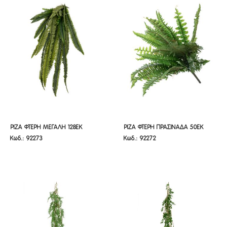
ΡΙΖΑ ΦΤΕΡΗ ΜΕΓΑΛΗ 128ΕΚ
ΡΙΖΑ ΦΤΕΡΗ ΠΡΑΣΙΝΑΔΑ 50ΕΚ
ΡΙΖΑ ΦΤΕΡΗ ΜΕΓΑΛΗ 128ΕΚ
ΡΙΖΑ ΦΤΕΡΗ ΠΡΑΣΙΝΑΔΑ 50ΕΚ
Κωδ.: 92273
Κωδ.: 92272