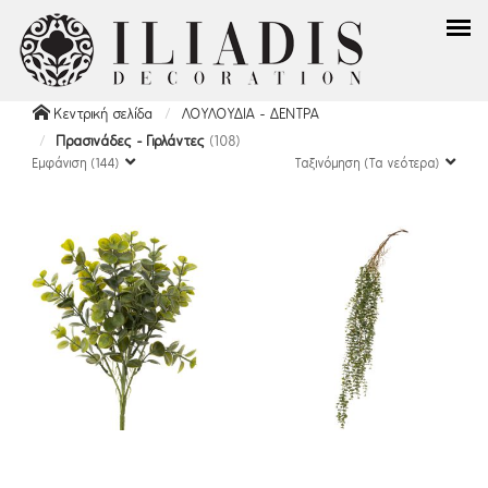
Κεντρική σελίδα
ΛΟΥΛΟΥΔΙΑ - ΔΕΝΤΡΑ
Πρασινάδες - Γιρλάντες
(108)
Εμφάνιση (144)
Ταξινόμηση (Τα νεότερα)