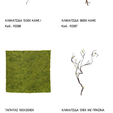
ΚΛΙΜΑΤΣΙΔΑ 155ΕΚ ΚΑΦΕ/
ΚΛΙΜΑΤΣΙΔΑ 180ΕΚ ΚΑΦΕ
ΚΛΙΜΑΤΣΙΔΑ 155ΕΚ ΚΑΦΕ/
ΚΛΙΜΑΤΣΙΔΑ 180ΕΚ ΚΑΦΕ
Κωδ.: 92288
Κωδ.: 92287
ΠΡΑΣΙΝΟ
ΠΡΑΣΙΝΟ
ΤΑΠΗΤΑΣ 100Χ200ΕΚ
ΚΛΙΜΑΤΣΙΔΑ 131ΕΚ ΜΕ ΠΡΑΣΙΝΑ
ΤΑΠΗΤΑΣ 100Χ200ΕΚ
ΚΛΙΜΑΤΣΙΔΑ 131ΕΚ ΜΕ ΠΡΑΣΙΝΑ