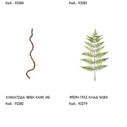
Κωδ.: 92284
Κωδ.: 92283
ΥΦΑΣΜΑΤΙΝΟΣ
ΑΝΘΑΚΙΑ
ΥΦΑΣΜΑΤΙΝΟΣ
ΑΝΘΑΚΙΑ
ΚΛΙΜΑΤΣΙΔΑ 180ΕΚ ΚΑΦΕ ΜΕ
ΦΤΕΡΗ ΓΙΓΑΣ ΚΛΑΔΙ 160ΕΚ
ΚΛΙΜΑΤΣΙΔΑ 180ΕΚ ΚΑΦΕ ΜΕ
ΦΤΕΡΗ ΓΙΓΑΣ ΚΛΑΔΙ 160ΕΚ
Κωδ.: 92282
Κωδ.: 92279
ΒΡΥΑ
ΒΡΥΑ