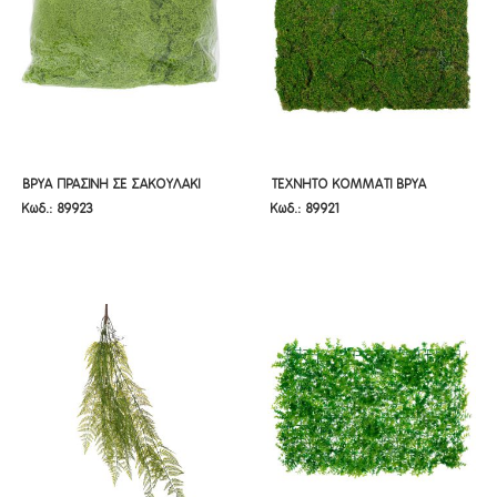
ΒΡΥΑ ΠΡΑΣΙΝΗ ΣΕ ΣΑΚΟΥΛΑΚΙ
ΤΕΧΝΗΤΟ ΚΟΜΜΑΤΙ ΒΡΥΑ
ΒΡΥΑ ΠΡΑΣΙΝΗ ΣΕ ΣΑΚΟΥΛΑΚΙ
ΤΕΧΝΗΤΟ ΚΟΜΜΑΤΙ ΒΡΥΑ
Κωδ.: 89923
Κωδ.: 89921
500ΓΡ
50Χ50ΕΚ
500ΓΡ
50Χ50ΕΚ