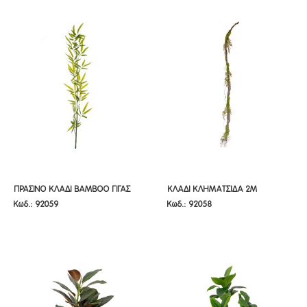
ΠΡΑΣΙΝΟ ΚΛΑΔΙ BAMBOO ΓΙΓΑΣ
ΚΛΑΔΙ ΚΛΗΜΑΤΣΙΔΑ 2Μ
ΠΡΑΣΙΝΟ ΚΛΑΔΙ BAMBOO ΓΙΓΑΣ
ΚΛΑΔΙ ΚΛΗΜΑΤΣΙΔΑ 2Μ
Κωδ.: 92059
Κωδ.: 92058
1,5Μ
1,5Μ