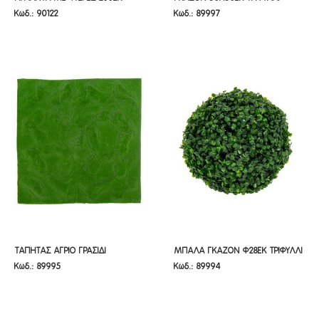
Κωδ.: 90122
Κωδ.: 89997
ΠΡΑΣΙΝΗ
ΤΕΤΡΑΓΩΝΟ
ΠΡΑΣΙΝΗ
ΤΕΤΡΑΓΩΝΟ
ΤΑΠΗΤΑΣ ΑΓΡΙΟ ΓΡΑΣΙΔΙ
ΜΠΑΛΑ ΓΚΑΖΟΝ Φ28ΕΚ ΤΡΙΦΥΛΛΙ
ΤΑΠΗΤΑΣ ΑΓΡΙΟ ΓΡΑΣΙΔΙ
ΜΠΑΛΑ ΓΚΑΖΟΝ Φ28ΕΚ ΤΡΙΦΥΛΛΙ
Κωδ.: 89995
Κωδ.: 89994
100Χ100ΕΚ ΤΕΤΡΑΓΩΝΟΣ
ΠΡΑΣΙΝΗ
100Χ100ΕΚ ΤΕΤΡΑΓΩΝΟΣ
ΠΡΑΣΙΝΗ