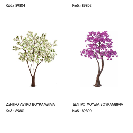
Κωδ.: 89804
Κωδ.: 89802
320ΕΚ
320ΕΚ
ΔΕΝΤΡΟ ΛΕΥΚΟ ΒΟΥΚΑΜΒΙΛΙΑ
ΔΕΝΤΡΟ ΦΟΥΞΙΑ ΒΟΥΚΑΜΒΙΛΙΑ
ΔΕΝΤΡΟ ΛΕΥΚΟ ΒΟΥΚΑΜΒΙΛΙΑ
ΔΕΝΤΡΟ ΦΟΥΞΙΑ ΒΟΥΚΑΜΒΙΛΙΑ
Κωδ.: 89801
Κωδ.: 89800
320ΕΚ
280ΕΚ
320ΕΚ
280ΕΚ