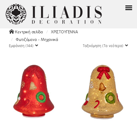
Κεντρική σελίδα
ΧΡΙΣΤΟΥΓΕΝΝΑ
Φωτιζόμενα - Μηχανικά
Εμφάνιση (144)
Ταξινόμηση (Τα νεότερα)
Γυάλινα Φωτιζόμενα Μπαταρίας
(42)