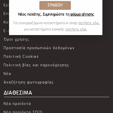
Ερωτήσεις / Απαντήσεις
ΣΥΝΔΕΣΗ
Επικοινωνία
Νέος πελάτης; Συμπληρώστε τη
φόρμα αίτησης
Καταστήματα λιανικής
Για συνεργαζόμενα καταστήματα e-shop
πατήστε εδώ.
για καταστήματα λιανικής
πατήστε εδώ.
E-shop καταστήματα
Όροι χρήσης
Προστασία προσωπικών δεδομένων
Πολιτική Cookies
Πολιτική βίας και παρενόχλησης
Νέα
Αναζήτηση φωτογραφίας
ΔΙΑΘΕΣΙΜΑ
Νέα προϊόντα
Νέα προϊόντα ΣΠΙΤΙ