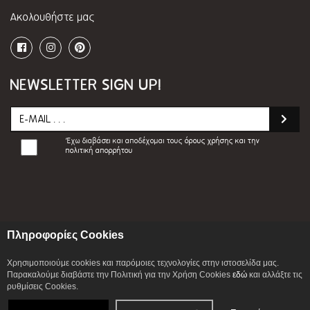
Ακολουθήστε μας
NEWSLETTER SIGN UP!
Έχω διαβάσει και αποδέχομαι τους
όρους χρήσης και την
πολιτική απορρήτου
Πληροφορίες Cookies
Χρησιμοποιούμε cookies και παρόμοιες τεχνολογίες στην ιστοσελίδα μας.
Παρακαλούμε διαβάστε την Πολιτική για την Χρήση Cookies
εδώ
και αλλάξτε τις
© 2026 ILIADIS ALEXANDROS S.A. All Rights
ρυθμίσεις Cookies.
Reserved. Development By
CITYCOM I.S.