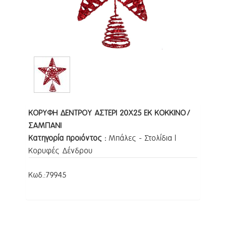
ΚΟΡΥΦΗ ΔΕΝΤΡΟΥ ΑΣΤΕΡΙ 20Χ25 ΕΚ ΚΟΚΚΙΝΟ/
ΣΑΜΠΑΝΙ
Κατηγορία προϊόντος :
Μπάλες - Στολίδια |
Κορυφές Δένδρου
Κωδ.:
79945