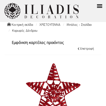
Κεντρική σελίδα
ΧΡΙΣΤΟΥΓΕΝΝΑ
Μπάλες - Στολίδια
Κορυφές Δένδρου
Εμφάνιση καρτέλας προϊόντος
Επιστροφή