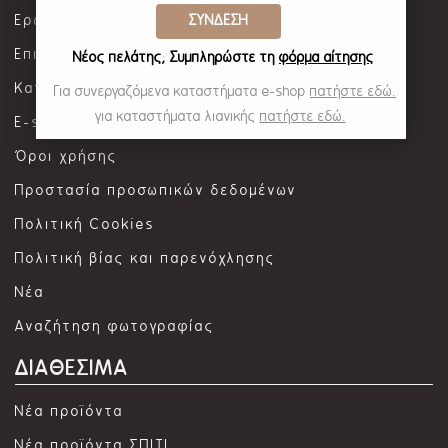
Ερωτήσεις / Απαντήσεις
ΣΥΝΔΕΣΗ
Επικοινωνία
Νέος πελάτης; Συμπληρώστε τη
φόρμα αίτησης
Καταστήματα λιανικής
Για συνεργαζόμενα καταστήματα e-shop
πατήστε εδώ.
για καταστήματα λιανικής
πατήστε εδώ.
E-shop καταστήματα
Όροι χρήσης
Προστασία προσωπικών δεδομένων
Πολιτική Cookies
Πολιτική βίας και παρενόχλησης
Νέα
Αναζήτηση φωτογραφίας
ΔΙΑΘΕΣΙΜΑ
Νέα προϊόντα
Νέα προϊόντα ΣΠΙΤΙ