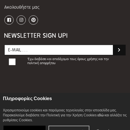
Ακολουθήστε μας
NEWSLETTER SIGN UP!
Έχω διαβάσει και αποδέχομαι τους
όρους χρήσης και την
πολιτική απορρήτου
Πληροφορίες Cookies
Χρησιμοποιούμε cookies και παρόμοιες τεχνολογίες στην ιστοσελίδα μας.
Παρακαλούμε διαβάστε την Πολιτική για την Χρήση Cookies
εδώ
και αλλάξτε τις
© 2026 ILIADIS ALEXANDROS S.A. All Rights
ρυθμίσεις Cookies.
Reserved. Development By
CITYCOM I.S.