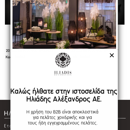
20 LED ΜΠΑΤΑΡΙΑΣ ΠΡΑΣΙΝΟ/
20 LED ΜΠΑΤΑΡΙΑΣ ΠΡΑΣΙΝΟ/
20 LED ΜΠΑΤΑΡΙΑΣ ΠΡΑΣΙΝΟ/
20 LED ΜΠΑΤΑΡΙΑΣ ΠΡΑΣΙΝΟ/
×
Κωδ.: 55464
Κωδ.: 55462
ΚΟΚΚΙΝΟ ΣΤΑΘΕΡΟ 1ΜΕΤΡΟ
ΛΕΥΚΟ ΣΤΑΘΕΡΟ 1ΜΕΤΡΟ
ΚΟΚΚΙΝΟ ΣΤΑΘΕΡΟ 1ΜΕΤΡΟ
ΛΕΥΚΟ ΣΤΑΘΕΡΟ 1ΜΕΤΡΟ
Καλώς ήλθατε στην ιστοσελίδα της
Ηλιάδης Αλέξανδρος ΑΕ.
Η χρήση του B2B είναι αποκλειστικά
ΗΛΙΑΔΗΣ ΑΛΕΞΑΝΔΡΟΣ Α.Ε.
για πελάτες χονδρικής και για
τους ήδη εγγεγραμμένους πελάτες.
Εταιρία