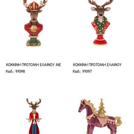
ΚΟΚΚΙΝΗ ΠΡΟΤΟΜΗ ΕΛΑΦΙΟΥ ΜΕ
ΚΟΚΚΙΝΗ ΠΡΟΤΟΜΗ ΕΛΑΦΙΟΥ
ΚΟΚΚΙΝΗ ΠΡΟΤΟΜΗ ΕΛΑΦΙΟΥ ΜΕ
ΚΟΚΚΙΝΗ ΠΡΟΤΟΜΗ ΕΛΑΦΙΟΥ
Κωδ.: 91098
Κωδ.: 91097
ΛΟΥΛΟΥΔΙΑ ΣΤΑ ΚΕΡΑΤΑ
21,5Χ13Χ39,5ΕΚ
ΛΟΥΛΟΥΔΙΑ ΣΤΑ ΚΕΡΑΤΑ
21,5Χ13Χ39,5ΕΚ
16Χ11Χ34ΕΚ
16Χ11Χ34ΕΚ