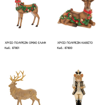
ΧΡΥΣΟ ΠΟΛΥΡΕΖΙΝ ΟΡΘΙΟ ΕΛΑΦΙ
ΧΡΥΣΟ ΠΟΛΥΡΕΖΙΝ ΚΑΘΙΣΤΟ
ΧΡΥΣΟ ΠΟΛΥΡΕΖΙΝ ΟΡΘΙΟ ΕΛΑΦΙ
ΧΡΥΣΟ ΠΟΛΥΡΕΖΙΝ ΚΑΘΙΣΤΟ
Κωδ.: 87801
Κωδ.: 87800
30Χ16,5Χ40ΕΚ
ΕΛΑΦΙ 28Χ16Χ27ΕΚ
30Χ16,5Χ40ΕΚ
ΕΛΑΦΙ 28Χ16Χ27ΕΚ