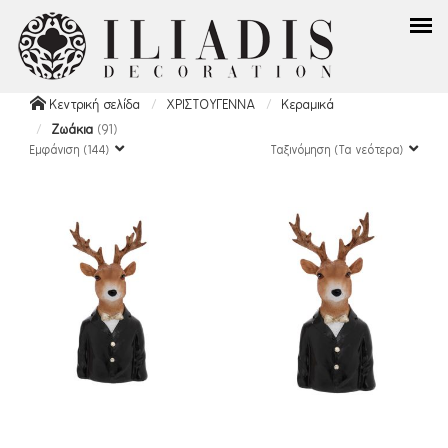
Κεντρική σελίδα
ΧΡΙΣΤΟΥΓΕΝΝΑ
Κεραμικά
Ζωάκια
(91)
Εμφάνιση (144)
Ταξινόμηση (Τα νεότερα)