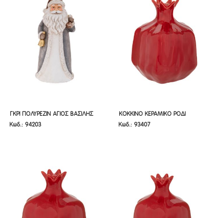
ΓΚΡΙ ΠΟΛΥΡΕΖΙΝ ΑΓΙΟΣ ΒΑΣΙΛΗΣ
ΚΟΚΚΙΝΟ ΚΕΡΑΜΙΚΟ ΡΟΔΙ
ΓΚΡΙ ΠΟΛΥΡΕΖΙΝ ΑΓΙΟΣ ΒΑΣΙΛΗΣ
ΚΟΚΚΙΝΟ ΚΕΡΑΜΙΚΟ ΡΟΔΙ
Κωδ.: 94203
Κωδ.: 93407
20Χ16,5Χ40ΕΚ
22Χ21Χ25ΕΚ
20Χ16,5Χ40ΕΚ
22Χ21Χ25ΕΚ