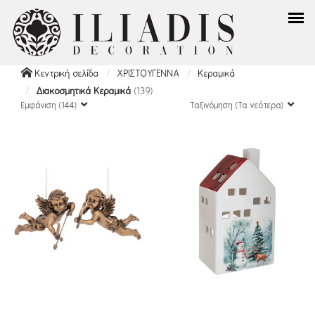
Κεντρική σελίδα
ΧΡΙΣΤΟΥΓΕΝΝΑ
Κεραμικά
Διακοσμητικά Κεραμικά
(139)
Εμφάνιση (144)
Ταξινόμηση (Τα νεότερα)