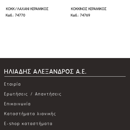
ΚΟΚΚ/ΛΑΧΑΝΙ ΚΕΡΑΜΙΚΟΣ
ΚΟΚΚΙΝΟΣ ΚΕΡΑΜΙΚΟΣ
ΚΟΚΚ/ΛΑΧΑΝΙ ΚΕΡΑΜΙΚΟΣ
ΚΟΚΚΙΝΟΣ ΚΕΡΑΜΙΚΟΣ
Κωδ.: 74770
Κωδ.: 74769
ΚΑΡΥΟΘΡΑΥΣΤΗΣ ΜΕ ΤΥΜΠΑΝΟ
ΚΑΡΥΟΘΡΑΥΣΤΗΣ 13Χ11.5Χ39ΕΚ
ΚΑΡΥΟΘΡΑΥΣΤΗΣ ΜΕ ΤΥΜΠΑΝΟ
ΚΑΡΥΟΘΡΑΥΣΤΗΣ 13Χ11.5Χ39ΕΚ
13Χ11.5Χ39ΕΚ
13Χ11.5Χ39ΕΚ
ΗΛΙΑΔΗΣ ΑΛΕΞΑΝΔΡΟΣ Α.Ε.
Εταιρία
Ερωτήσεις / Απαντήσεις
Επικοινωνία
Καταστήματα λιανικής
E-shop καταστήματα