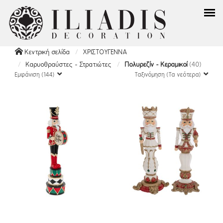
Κεντρική σελίδα
ΧΡΙΣΤΟΥΓΕΝΝΑ
Καρυοθραύστες - Στρατιώτες
Πολυρεζίν - Κεραμικοί
(40)
Εμφάνιση (144)
Ταξινόμηση (Τα νεότερα)