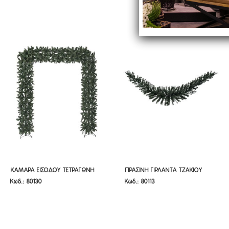
ΚΑΜΑΡΑ ΕΙΣΟΔΟΥ ΤΕΤΡΑΓΩΝΗ
ΠΡΑΣΙΝΗ ΓΙΡΛΑΝΤΑ ΤΖΑΚΙΟΥ 180ΕΚ
ΚΑΜΑΡΑ ΕΙΣΟΔΟΥ ΤΕΤΡΑΓΩΝΗ
ΠΡΑΣΙΝΗ ΓΙΡΛΑΝΤΑ ΤΖΑΚΙΟΥ
Κωδ.: 80130
Κωδ.: 80113
ΠΡΑΣΙΝΗ 210Χ240ΕΚ
ΠΡΑΣΙΝΗ 210Χ240ΕΚ
180ΕΚ