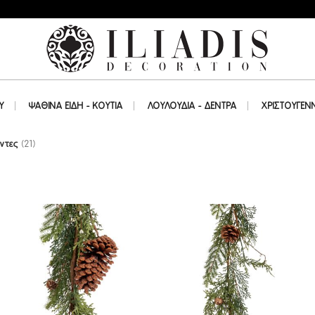
Υ
ΨΑΘΙΝΑ ΕΙΔΗ - ΚΟΥΤΙΑ
ΛΟΥΛΟΥΔΙΑ - ΔΕΝΤΡΑ
ΧΡΙΣΤΟΥΓΕΝ
άντες
(21)