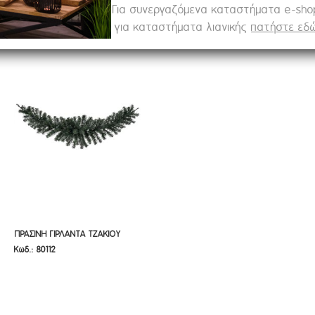
Για συνεργαζόμενα καταστήματα e-sh
για καταστήματα λιανικής
πατήστε εδώ
ΠΡΑΣΙΝΗ ΓΙΡΛΑΝΤΑ ΤΖΑΚΙΟΥ 120ΕΚ
ΠΡΑΣΙΝΗ ΓΙΡΛΑΝΤΑ ΤΖΑΚΙΟΥ
Κωδ.: 80112
120ΕΚ