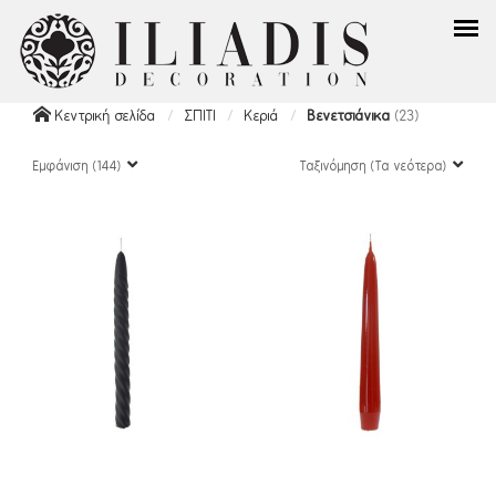
Κεντρική σελίδα
ΣΠΙΤΙ
Κεριά
Βενετσιάνικα
(23)
Εμφάνιση (144)
Ταξινόμηση (Τα νεότερα)