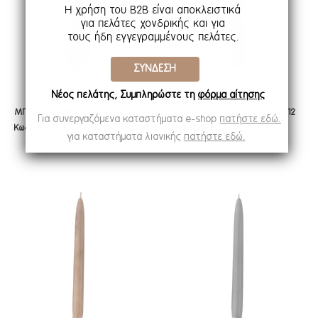
Η χρήση του B2B είναι αποκλειστικά
για πελάτες χονδρικής και για
τους ήδη εγγεγραμμένους πελάτες.
ΣΥΝΔΕΣΗ
Νέος πελάτης; Συμπληρώστε τη
φόρμα αίτησης
ΜΠΟΡΝΤΩ ΚΕΡΙ ΒΕΝ/ΚΟ ΛΑΚ
ΜΑΥΡΟ ΚΕΡΙ ΒΕΝ/ΚΟ ΛΑΚ Σ/12
ΜΠΟΡΝΤΩ ΚΕΡΙ ΒΕΝ/ΚΟ ΛΑΚ
ΜΑΥΡΟ ΚΕΡΙ ΒΕΝ/ΚΟ ΛΑΚ Σ/12
Για συνεργαζόμενα καταστήματα e-shop
πατήστε εδώ.
Κωδ.: 73625
Κωδ.: 73624
Σ/12 25 ΕΚ
25 ΕΚ
Σ/12 25 ΕΚ
25 ΕΚ
για καταστήματα λιανικής
πατήστε εδώ.