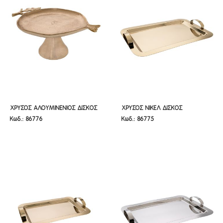
ΧΡΥΣΟΣ ΑΛΟΥΜΙΝΕΝΙΟΣ ΔΙΣΚΟΣ
ΧΡΥΣΟΣ ΝΙΚΕΛ ΔΙΣΚΟΣ
ΧΡΥΣΟΣ ΑΛΟΥΜΙΝΕΝΙΟΣ ΔΙΣΚΟΣ
ΧΡΥΣΟΣ ΝΙΚΕΛ ΔΙΣΚΟΣ
Κωδ.: 86776
Κωδ.: 86775
ΡΟΔΙ Φ31Χ22ΕΚ
30Χ40Χ5ΕΚ
ΡΟΔΙ Φ31Χ22ΕΚ
30Χ40Χ5ΕΚ