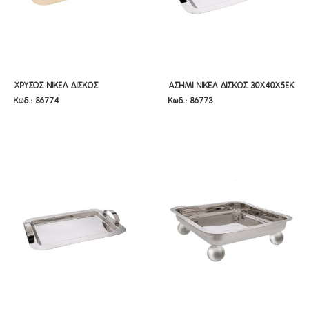
ΧΡΥΣΟΣ ΝΙΚΕΛ ΔΙΣΚΟΣ
ΑΣΗΜΙ ΝΙΚΕΛ ΔΙΣΚΟΣ 30Χ40Χ5ΕΚ
ΧΡΥΣΟΣ ΝΙΚΕΛ ΔΙΣΚΟΣ
ΑΣΗΜΙ ΝΙΚΕΛ ΔΙΣΚΟΣ 30Χ40Χ5ΕΚ
Κωδ.: 86774
Κωδ.: 86773
25Χ35Χ5ΕΚ
25Χ35Χ5ΕΚ