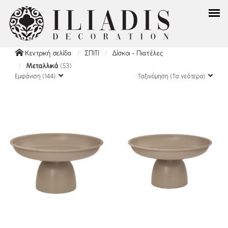
Κεντρική σελίδα
ΣΠΙΤΙ
Δίσκοι - Πιατέλες
Μεταλλικά
(53)
Εμφάνιση (144)
Ταξινόμηση (Τα νεότερα)