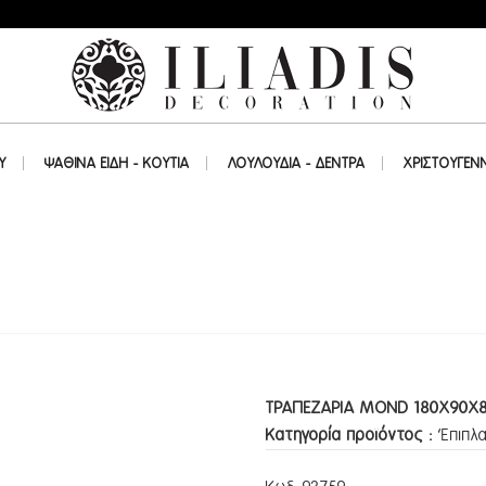
Υ
ΨΑΘΙΝΑ ΕΙΔΗ - ΚΟΥΤΙΑ
ΛΟΥΛΟΥΔΙΑ - ΔΕΝΤΡΑ
ΧΡΙΣΤΟΥΓΕΝ
ΤΡΑΠΕΖΑΡΙΑ MOND 180Χ90Χ
Κατηγορία προϊόντος :
Έπιπλα