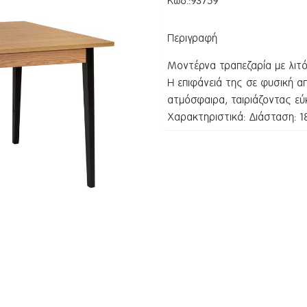
Κωδ.:
93759
Περιγραφή
Μοντέρνα τραπεζαρία με λιτό
Η επιφάνειά της σε φυσική α
ατμόσφαιρα, ταιριάζοντας ε
Χαρακτηριστικά: Διάσταση: 