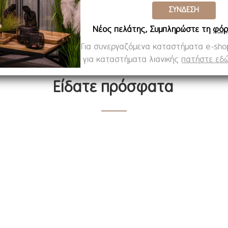
ΣΥΝΔΕΣΗ
Νέος πελάτης; Συμπληρώστε τη
φόρ
Για συνεργαζόμενα καταστήματα e-sh
για καταστήματα λιανικής
πατήστε εδώ
Είδατε πρόσφατα