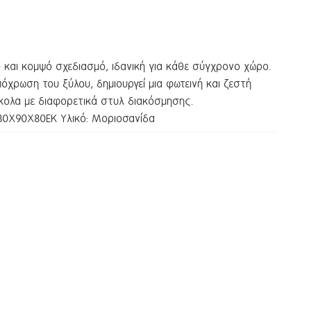
 και κομψό σχεδιασμό, ιδανική για κάθε σύγχρονο χώρο.
πόχρωση του ξύλου, δημιουργεί μια φωτεινή και ζεστή
ύκολα με διαφορετικά στυλ διακόσμησης.
180Χ90Χ80ΕΚ Υλικό: Μοριοσανίδα