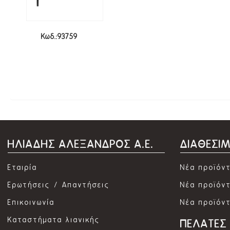
Κωδ.:93759
ΗΛΙΑΔΗΣ ΑΛΕΞΑΝΔΡΟΣ Α.Ε.
ΔΙΑΘΕΣΙ
Εταιρία
Νέα προϊόν
Ερωτήσεις / Απαντήσεις
Νέα προϊόντ
Επικοινωνία
Νέα προϊόν
Καταστήματα λιανικής
ΠΕΛΑΤΕΣ