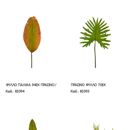
ΦΥΛΛΟ ΠΑΛΜΑ 94ΕΚ ΠΡΑΣΙΝΟ/
ΠΡΑΣΙΝΟ ΦΥΛΛΟ 70ΕΚ
ΦΥΛΛΟ ΠΑΛΜΑ 94ΕΚ ΠΡΑΣΙΝΟ/
ΠΡΑΣΙΝΟ ΦΥΛΛΟ 70ΕΚ
Κωδ.: 85394
Κωδ.: 85393
ΚΑΦΕ
ΦΥΛΛΟΔΕΝΤΡΟ
ΚΑΦΕ
ΦΥΛΛΟΔΕΝΤΡΟ