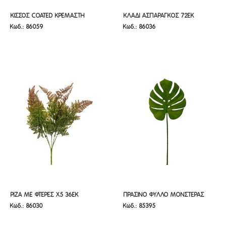
ΚΙΣΣΟΣ COATED ΚΡΕΜΑΣΤΗ
ΚΛΑΔΙ ΑΣΠΑΡΑΓΚΟΣ 72EK
ΚΙΣΣΟΣ COATED ΚΡΕΜΑΣΤΗ
ΚΛΑΔΙ ΑΣΠΑΡΑΓΚΟΣ 72EK
Κωδ.: 86059
Κωδ.: 86036
ΠΡΑΣΙΝΑΔΑ 120ΕΚ
ΠΡΑΣΙΝΑΔΑ 120ΕΚ
ΡΙΖΑ ΜΕ ΦΤΕΡΕΣ X5 36EK
ΠΡΑΣΙΝΟ ΦΥΛΛΟ ΜΟΝΣΤΕΡΑΣ
ΡΙΖΑ ΜΕ ΦΤΕΡΕΣ X5 36EK
ΠΡΑΣΙΝΟ ΦΥΛΛΟ ΜΟΝΣΤΕΡΑΣ
Κωδ.: 86030
Κωδ.: 85395
55ΕΚ
55ΕΚ