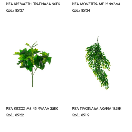
ΡΙΖΑ ΚΡΕΜΑΣΤΗ ΠΡΑΣΙΝΑΔΑ 90ΕΚ
ΡΙΖΑ ΜΟΝΣΤΕΡΑ ΜΕ 12 ΦΥΛΛΑ
ΡΙΖΑ ΚΡΕΜΑΣΤΗ ΠΡΑΣΙΝΑΔΑ 90ΕΚ
ΡΙΖΑ ΜΟΝΣΤΕΡΑ ΜΕ 12 ΦΥΛΛΑ
Κωδ.: 85127
Κωδ.: 85124
60ΕΚ
60ΕΚ
ΡΙΖΑ ΚΙΣΣΟΣ ΜΕ 45 ΦΥΛΛΑ 35ΕΚ
ΡΙΖΑ ΠΡΑΣΙΝΑΔΑ ΑΚΑΚΙΑ 135ΕΚ
ΡΙΖΑ ΚΙΣΣΟΣ ΜΕ 45 ΦΥΛΛΑ 35ΕΚ
ΡΙΖΑ ΠΡΑΣΙΝΑΔΑ ΑΚΑΚΙΑ 135ΕΚ
Κωδ.: 85122
Κωδ.: 85119