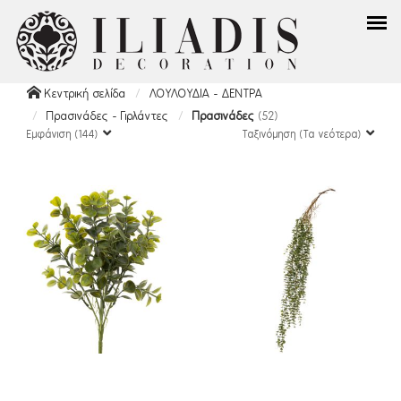
Κεντρική σελίδα
ΛΟΥΛΟΥΔΙΑ - ΔΕΝΤΡΑ
Πρασινάδες - Γιρλάντες
Πρασινάδες
(52)
Εμφάνιση (144)
Ταξινόμηση (Τα νεότερα)