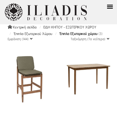
Κεντρική σελίδα
ΕΙΔΗ ΚΗΠΟΥ - ΕΞΩΤΕΡΙΚΟΥ ΧΩΡΟΥ
Έπιπλα Εξωτερικού Χώρου
Έπιπλα Εξωτερικού χώρου
(3)
Εμφάνιση (144)
Ταξινόμηση (Τα νεότερα)